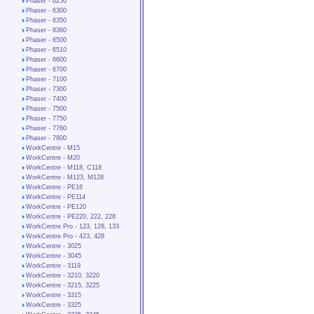
Phaser - 6250
Phaser - 6300
Phaser - 6350
Phaser - 6360
Phaser - 6500
Phaser - 6510
Phaser - 6600
Phaser - 6700
Phaser - 7100
Phaser - 7300
Phaser - 7400
Phaser - 7500
Phaser - 7750
Phaser - 7760
Phaser - 7800
WorkCentre - M15
WorkCentre - М20
WorkCentre - М118, С118
WorkCentre - М123, М128
WorkCentre - PE16
WorkCentre - PE114
WorkCentre - PE120
WorkCentre - PE220, 222, 228
WorkCentre Pro - 123, 128, 133
WorkCentre Pro - 423, 428
WorkCentre - 3025
WorkCentre - 3045
WorkCentre - 3119
WorkCentre - 3210, 3220
WorkCentre - 3215, 3225
WorkCentre - 3315
WorkCentre - 3325