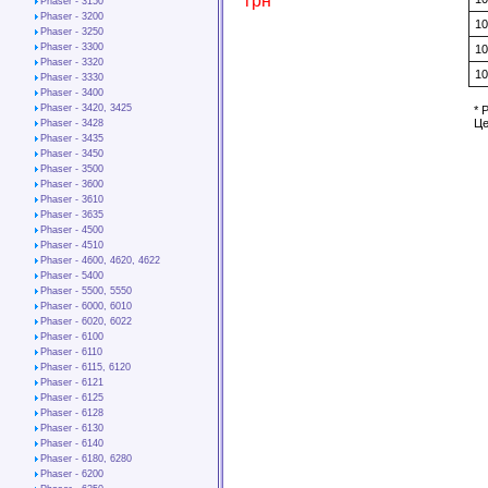
грн
Phaser - 3150
Phaser - 3200
1
Phaser - 3250
Phaser - 3300
1
Phaser - 3320
1
Phaser - 3330
Phaser - 3400
Phaser - 3420, 3425
* 
Це
Phaser - 3428
Phaser - 3435
Phaser - 3450
Phaser - 3500
Phaser - 3600
Phaser - 3610
Phaser - 3635
Phaser - 4500
Phaser - 4510
Phaser - 4600, 4620, 4622
Phaser - 5400
Phaser - 5500, 5550
Phaser - 6000, 6010
Phaser - 6020, 6022
Phaser - 6100
Phaser - 6110
Phaser - 6115, 6120
Phaser - 6121
Phaser - 6125
Phaser - 6128
Phaser - 6130
Phaser - 6140
Phaser - 6180, 6280
Phaser - 6200