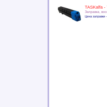
TASKalfa -
Заправка, во
Цена заправки -