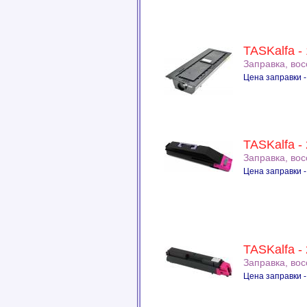
TASKalfa - 
Заправка, во
Цена заправки -
TASKalfa -
Заправка, во
Цена заправки -
TASKalfa -
Заправка, во
Цена заправки -