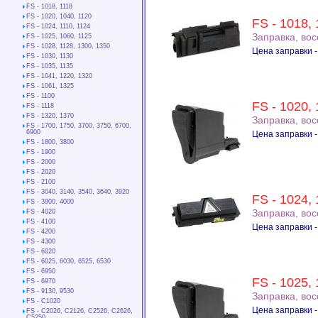
FS - 1018, 1118
FS - 1020, 1040, 1120
FS - 1018,
FS - 1024, 1110, 1124
Заправка, во
FS - 1025, 1060, 1125
FS - 1028, 1128, 1300, 1350
Цена заправки -
FS - 1030, 1130
FS - 1035, 1135
FS - 1041, 1220, 1320
FS - 1061, 1325
FS - 1100
FS - 1020,
FS - 1118
FS - 1320, 1370
Заправка, во
FS - 1700, 1750, 3700, 3750, 6700,
6900
Цена заправки -
FS - 1800, 3800
FS - 1900
FS - 2000
FS - 2020
FS - 2100
FS - 3040, 3140, 3540, 3640, 3920
FS - 1024, 
FS - 3900, 4000
Заправка, во
FS - 4020
FS - 4100
Цена заправки -
FS - 4200
FS - 4300
FS - 6020
FS - 6025, 6030, 6525, 6530
FS - 6950
FS - 1025,
FS - 6970
FS - 9130, 9530
Заправка, во
FS - C1020
Цена заправки -
FS - C2026, C2126, C2526, C2626,
C5250