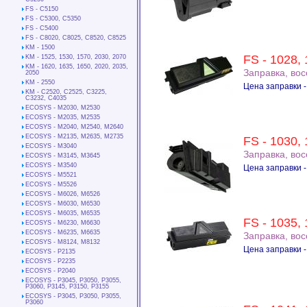
FS - C5150
FS - C5300, C5350
FS - C5400
FS - C8020, C8025, C8520, C8525
KM - 1500
FS - 1028, 
KM - 1525, 1530, 1570, 2030, 2070
KM - 1620, 1635, 1650, 2020, 2035,
Заправка, во
2050
KM - 2550
Цена заправки -
KM - C2520, C2525, C3225,
C3232, C4035
ECOSYS - М2030, М2530
ECOSYS - М2035, М2535
ECOSYS - M2040, M2540, M2640
ECOSYS - M2135, M2635, M2735
FS - 1030,
ECOSYS - М3040
Заправка, во
ECOSYS - M3145, M3645
ECOSYS - М3540
Цена заправки -
ECOSYS - М5521
ECOSYS - М5526
ECOSYS - М6026, M6526
ECOSYS - М6030, М6530
ECOSYS - М6035, M6535
FS - 1035,
ECOSYS - М6230, M6630
ECOSYS - М6235, M6635
Заправка, во
ECOSYS - М8124, M8132
Цена заправки -
ECOSYS - P2135
ECOSYS - P2235
ECOSYS - P2040
ECOSYS - P3045, P3050, P3055,
P3060, P3145, P3150, P3155
ECOSYS - P3045, P3050, P3055,
P3060