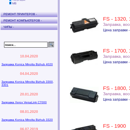
MB
РЕМОНТ ПРИНТЕРОВ -
FS - 1320,
РЕМОНТ КОМПЬЮТЕРОВ -
Заправка, во
ЧИПЫ -
Цена заправки -
FS - 1700, 
Заправка, во
10.04.2020
Цена заправки -
Заправка Konica Minolta Bizhub 4020
04.04.2020
Заправка Konica Minolta Bizhub 3300,
3301
FS - 1800,
Заправка, во
20.01.2020
Цена заправки -
Заправка Xerox VersaLink C7000
08.01.2020
Заправка Konica Minolta Bizhub 3320
FS - 1900
06.07.2019