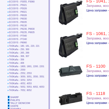
FS - 1041,
ECOSYS - P3055, P3060
Заправка, во
ECOSYS - P5021
ECOSYS - P5026
Цена заправки -
ECOSYS - P6021
ECOSYS - P6026
ECOSYS - P6030
ECOSYS - P6035
ECOSYS - P6130
ECOSYS - P6230, P6630
ECOSYS - P6235, P6635
FS - 1061,
ECOSYS - P7040
Заправка, во
ECOSYS - P7240
ECOSYS - P8060
Цена заправки -
TASKalfa - 180, 181, 220, 221
TASKalfa - 250, 300
TASKalfa - 265, 266
TASKalfa - 306, 307
TASKalfa - 356
TASKalfa - 406
FS - 1100
TASKalfa - 1800, 1801, 2200, 2201
TASKalfa - 2550
Заправка, во
TASKalfa - 2552, 2553
Цена заправки -
TASKalfa - 3050, 3051, 3550, 3551
TASKalfa - 3252, 3253
TASKalfa - 4052, 4053
TASKalfa - 5052, 5053, 6052, 6053
TASKalfa - 7052, 8052
FS - 1118
SHARP
Заправка, во
PHILIPS
Цена заправки -
TALLY GENICOM
XANTE
TOSHIBA