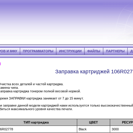
РОВ И МФУ
ПРОГРАММАТОРЫ
ИНСТРУКЦИИ
ФАЙЛЫ
ПАРТНЕРЫ
Д
0
Заправка картриджей 106R027
Очистка всех деталей и частей картриджа.
Замена чипа.
Заправка картриджа тонером полной весовой нормой.
Время ЗАПРАВКИ картриджа занимает от 7 до 15 минут.
и заправке данной модели картриджей нами используется только высококачественный 
биться максимального уровня качества печати.
ТИП картриджа
ЦВЕТ
РЕСУР
06R02778
Black
3000