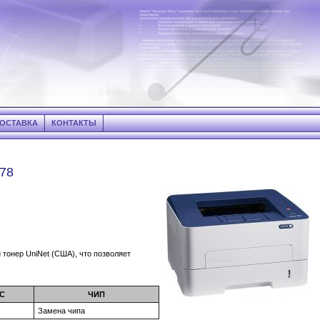
ОСТАВКА
КОНТАКТЫ
78
тонер UniNet (США), что позволяет
С
ЧИП
Замена чипа