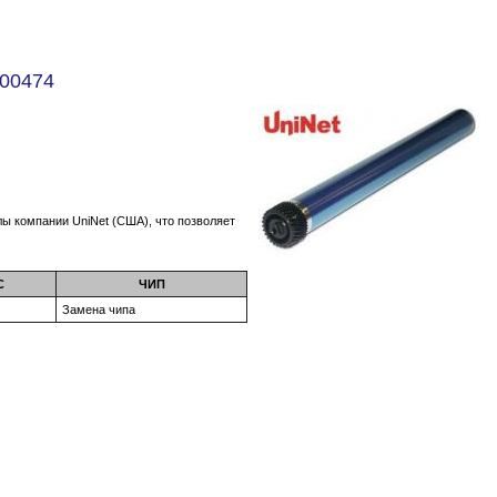
R00474
ы компании UniNet (США), что позволяет
С
ЧИП
Замена чипа