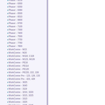
Phaser - 6250
Phaser - 6300
Phaser - 6350
Phaser - 6360
Phaser - 6500
Phaser - 6510
Phaser - 6600
Phaser - 6700
Phaser - 7100
Phaser - 7300
Phaser - 7400
Phaser - 7500
Phaser - 7750
Phaser - 7760
Phaser - 7800
WorkCentre - M15
WorkCentre - М20
WorkCentre - М118, С118
WorkCentre - М123, М128
WorkCentre - PE16
WorkCentre - PE114
WorkCentre - PE120
WorkCentre - PE220, 222, 228
WorkCentre Pro - 123, 128, 133
WorkCentre Pro - 423, 428
WorkCentre - 3025
WorkCentre - 3045
WorkCentre - 3119
WorkCentre - 3210, 3220
WorkCentre - 3215, 3225
WorkCentre - 3315
WorkCentre - 3325