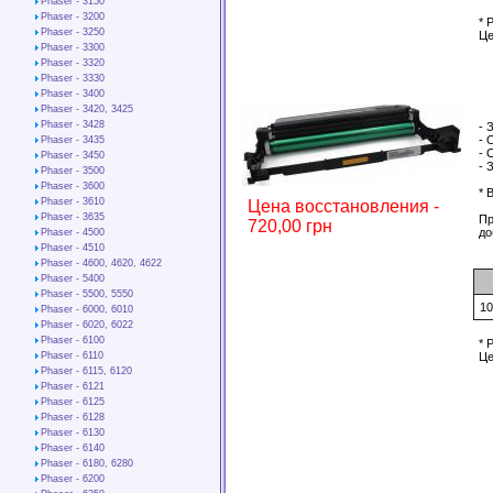
Phaser - 3150
Phaser - 3200
* 
Phaser - 3250
Це
Phaser - 3300
Phaser - 3320
Phaser - 3330
Phaser - 3400
Phaser - 3420, 3425
Phaser - 3428
- 
- 
Phaser - 3435
- 
Phaser - 3450
- 
Phaser - 3500
Phaser - 3600
* 
Phaser - 3610
Цена восстановления -
Phaser - 3635
Пр
720,00 грн
до
Phaser - 4500
Phaser - 4510
Phaser - 4600, 4620, 4622
Phaser - 5400
Phaser - 5500, 5550
1
Phaser - 6000, 6010
Phaser - 6020, 6022
Phaser - 6100
* 
Phaser - 6110
Це
Phaser - 6115, 6120
Phaser - 6121
Phaser - 6125
Phaser - 6128
Phaser - 6130
Phaser - 6140
Phaser - 6180, 6280
Phaser - 6200