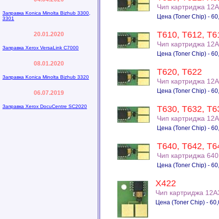
Чип картриджа 12
Заправка Konica Minolta Bizhub 3300,
Цена (Toner Chip) - 60
3301
T610, T612, T6
20.01.2020
Чип картриджа 12
Заправка Xerox VersaLink C7000
Цена (Toner Chip) - 60
08.01.2020
T620, T622
Заправка Konica Minolta Bizhub 3320
Чип картриджа 12
Цена (Toner Chip) - 60
06.07.2019
Заправка Xerox DocuCentre SC2020
T630, T632, T6
Чип картриджа 12
Цена (Toner Chip) - 60
T640, T642, T6
Чип картриджа 64
Цена (Toner Chip) - 60
X422
Чип картриджа 12A
Цена (Toner Chip) - 60,